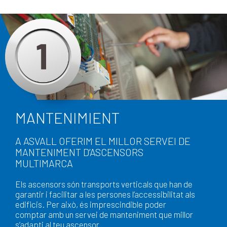
MANTENIMIENT
A ASVALL OFERIM EL MILLOR SERVEI DE
MANTENIMENT D’ASCENSORS
MULTIMARCA
Els ascensors són transports verticals que han de
garantir i facilitar a les persones l’accessibilitat als
edificis. Per això, és imprescindible poder
comptar amb un servei de manteniment que millor
s’adapti al teu ascensor.