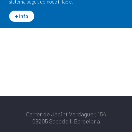
sistema segur, còmode i fiable.
+ Info
Carrer de Jacint Verdaguer, 154
08205 Sabadell, Barcelona