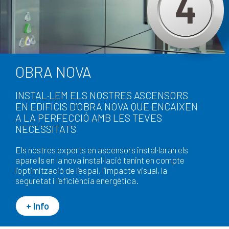
OBRA NOVA
INSTAL·LEM ELS NOSTRES ASCENSORS
EN EDIFICIS D’OBRA NOVA QUE ENCAIXEN
A LA PERFECCIÓ AMB LES TEVES
NECESSITATS
Els nostres experts en ascensors instal·laran els
aparells en la nova instal·lació tenint en compte
l’optimització de l’espai, l’impacte visual, la
seguretat i l’eficiència energètica.
+ Info