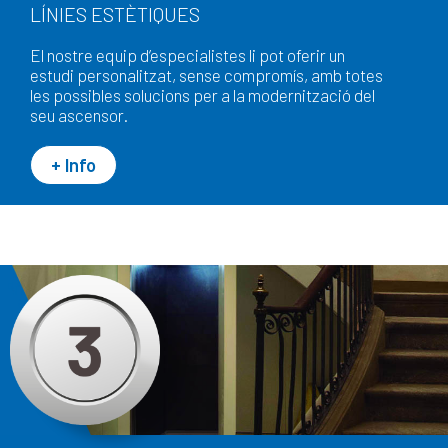
LÍNIES ESTÈTIQUES
El nostre equip d’especialistes li pot oferir un
estudi personalitzat, sense compromís, amb totes
les possibles solucions per a la modernització del
seu ascensor.
+ Info